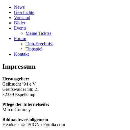
News
Geschichte
Vorstand
Bilder
Events
Meine Ticktes
Forum
Tipp-Ergebniss
Tippspiel
Kontakt
Impressum
Herausgeber:
Gelbsucht ’94 e.V.
Greifswalder Str. 21
32339 Espelkamp
Pflege der Internetseite:
Mirco Goroncy
Bildnachweis allgemein
Header“: © JiSIGN / Fotolia.com